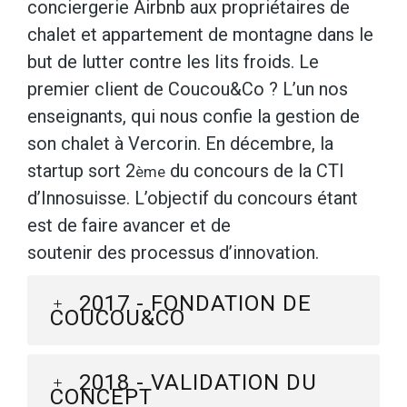
conciergerie Airbnb aux propriétaires de
chalet et appartement de montagne dans le
but de lutter contre les lits froids. Le
premier client de Coucou&Co ? L’un nos
enseignants, qui nous confie la gestion de
son chalet à Vercorin. En décembre, la
startup sort 2
du concours de la CTI
ème
d’Innosuisse. L’objectif du concours étant
est de faire avancer et de
soutenir des processus d’innovation.
2017 - FONDATION DE
COUCOU&CO
2018 - VALIDATION DU
CONCEPT