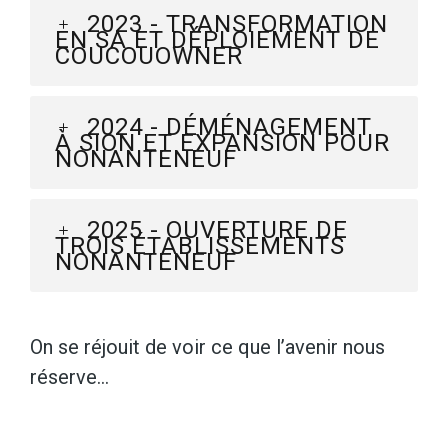
2023 - TRANSFORMATION
EN SA ET DÉPLOIEMENT DE
COUCOUOWNER
2024 - DÉMÉNAGEMENT
À SION ET EXPANSION POUR
NONANTENEUF
2025 - OUVERTURE DE
TROIS ÉTABLISSEMENTS
NONANTENEUF
On se réjouit de voir ce que l’avenir nous
réserve…