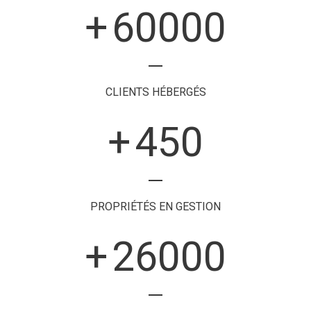
+
60000
CLIENTS HÉBERGÉS
+
450
PROPRIÉTÉS EN GESTION
+
26000