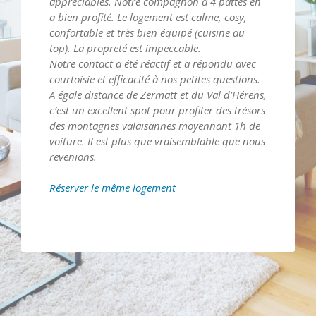
appréciables. Notre compagnon a 4 pattes en
a bien profité. Le logement est calme, cosy,
confortable et très bien équipé (cuisine au
top). La propreté est impeccable.
Notre contact a été réactif et a répondu avec
courtoisie et efficacité à nos petites questions.
A égale distance de Zermatt et du Val d’Hérens,
c’est un excellent spot pour profiter des trésors
des montagnes valaisannes moyennant 1h de
voiture. Il est plus que vraisemblable que nous
revenions.
Réserver le même logement