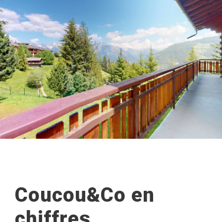
Coucou&Co en
chiffres