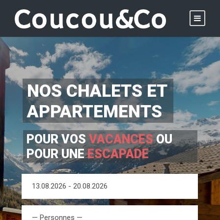
NOS CHALETS ET
APPARTEMENTS
POUR VOS
VACANCES
OU
POUR UNE
ESCAPADE